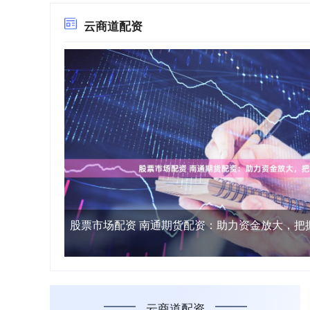
云商道配资
股票市场配资 南通期货配资：助力资金放大，把
云商道配资