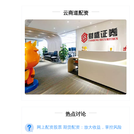
云商道配资
股票配资期货 期货配资流程：一步步开启杠杆交
易之旅
网上杠杆配资
：
2026-02-26
期货配资是一种利用杠杆放大资金股票配资期
货，提高交易收益率的交易方式。以下是一步
步开启期货配资之旅的流程： 期货配资利息
热点讨论
网上配资股票 期货配资：放大收益，掌控风险
股票配资官方
：
2025-01-23