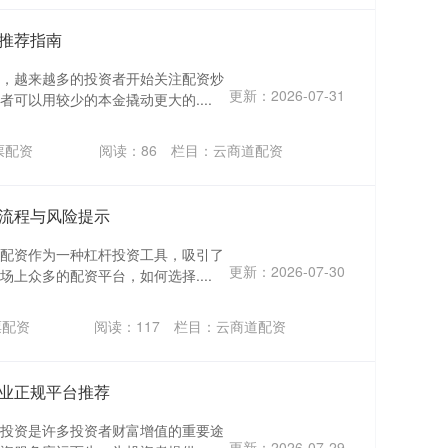
推荐指南
，越来越多的投资者开始关注配资炒
更新：2026-07-31
可以用较少的本金撬动更大的....
票配资
阅读：
86
栏目：
云商道配资
流程与风险提示
配资作为一种杠杆投资工具，吸引了
更新：2026-07-30
上众多的配资平台，如何选择....
票配资
阅读：
117
栏目：
云商道配资
业正规平台推荐
投资是许多投资者财富增值的重要途
更新：2026-07-29