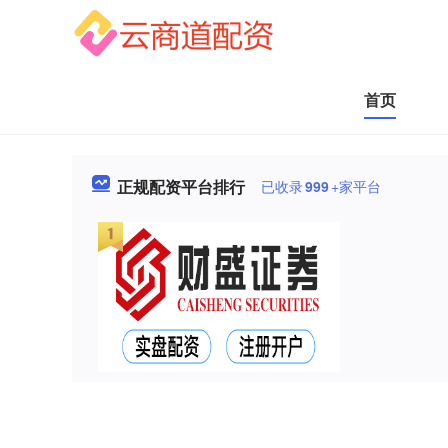
首页
正规配资平台排行
已收录
999
+家平台