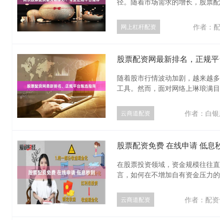
径。随着市场需求的增长，股票配资
作者：
网上杠杆配资
股票配资网最新排名，正规平
随着股市行情波动加剧，越来越多
工具。然而，面对网络上琳琅满目的
作者：白银
云商道配资
股票配资免费 在线申请 低息
在股票投资领域，资金规模往往直
言，如何在不增加自有资金压力的情
作者：配资
云商道配资