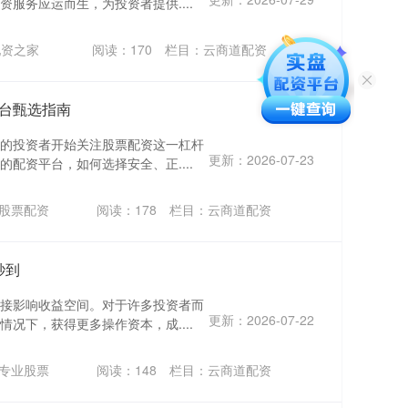
服务应运而生，为投资者提供....
配资之家
阅读：
170
栏目：
云商道配资
台甄选指南
的投资者开始关注股票配资这一杠杆
更新：2026-07-23
配资平台，如何选择安全、正....
股票配资
阅读：
178
栏目：
云商道配资
秒到
接影响收益空间。对于许多投资者而
更新：2026-07-22
况下，获得更多操作资本，成....
专业股票
阅读：
148
栏目：
云商道配资