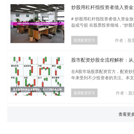
炒股用杠杆指投资者借入资金
# 炒股用杠杆指投资者借入资金
益或亏损 在股票投资领域，“炒股用
作者：股
股票配资官方
股市配资炒股全流程解析：从
在A股市场股票配资官方，配资炒
年来受到不少投资者的关注。本文将
作者：股
股票配资官方
查看更