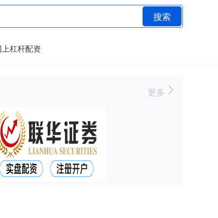
搜索
网上杠杆配资
更多