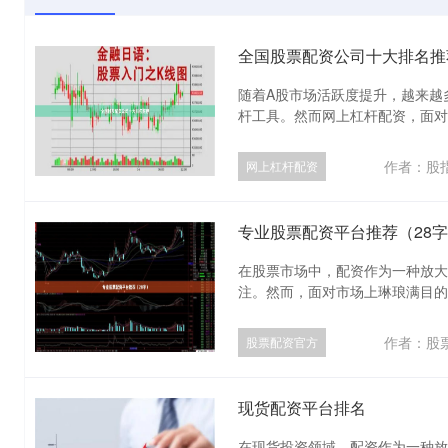
全国股票配资公司十大排名推
随着A股市场活跃度提升，越来越
杆工具。然而网上杠杆配资，面对市
作者：股
网上杠杆配资
专业股票配资平台推荐（28
在股票市场中，配资作为一种放大
注。然而，面对市场上琳琅满目的配
作者：股
股票配资官方
现货配资平台排名
在现货投资领域，配资作为一种放