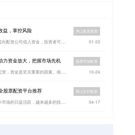
收益，掌控风险
网上配资股票
配资公司借入资金，投资者可....
01-23
助力资金放大，把握市场先机
股票市场配资
，资金是至关重要的因素。南....
10-24
全股票配资平台推荐
网上杠杆配资
场的日益活跃，越来越多的投....
04-17