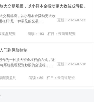
放大交易规模，以小额本金撬动更大收益或亏损。
放大交易规模，以小额本金撬动更大收
更新：2026-07-22
杠杆”是一种常见的交易....
票实盘配资
阅读：
193
栏目：
云商道配资
入门到风险控制
股作为一种放大资金杠杆的方式，近
更新：2026-07-18
系统梳理配资炒股的全流程，....
票配资盈利
阅读：
89
栏目：
云商道配资
多