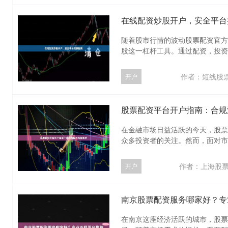
在线配资炒股开户，安全平台
随着股市行情的波动股票配资官方
股这一杠杆工具。通过配资，投资者
作者：短线股
开户
股票配资平台开户指南：合规
在金融市场日益活跃的今天，股票
众多投资者的关注。然而，面对市场
作者：上海股
开户
南京股票配资服务哪家好？专
在南京这座经济活跃的城市，股票